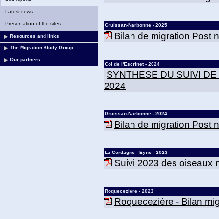
-
Latest news
-
Presentation of the sites
Gruissan-Narbonne - 2025
Bilan de migration Post
Resources and links
The Migration Study Group
Our partners
Col de l'Escrinet - 2024
SYNTHESE DU SUIVI DE
2024
Gruissan-Narbonne - 2024
Bilan de migration Post
La Cerdagne - Eyne - 2023
Suivi 2023 des oiseaux m
Roquecezière - 2023
Roquecezière - Bilan mig