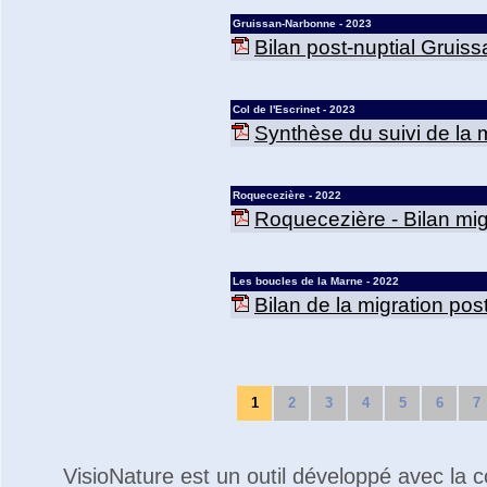
Gruissan-Narbonne - 2023
Bilan post-nuptial Gruis
Col de l'Escrinet - 2023
Synthèse du suivi de la mi
Roquecezière - 2022
Roquecezière - Bilan mig
Les boucles de la Marne - 2022
Bilan de la migration po
1
2
3
4
5
6
7
VisioNature est un outil développé avec la