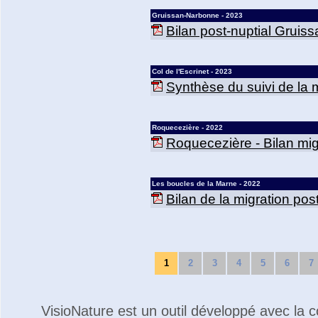
Gruissan-Narbonne - 2023
Bilan post-nuptial Gruis
Col de l'Escrinet - 2023
Synthèse du suivi de la mi
Roquecezière - 2022
Roquecezière - Bilan mig
Les boucles de la Marne - 2022
Bilan de la migration po
1
2
3
4
5
6
7
VisioNature est un outil développé avec la