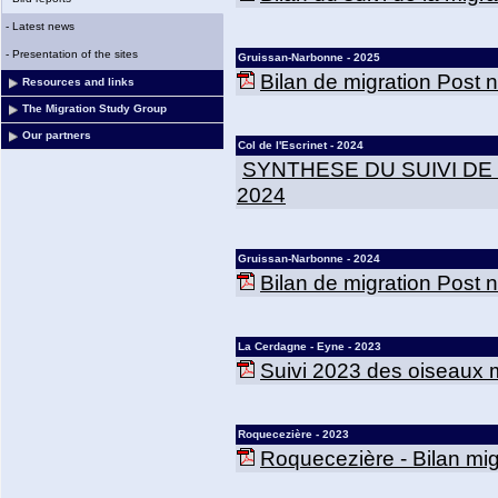
-
Latest news
-
Presentation of the sites
Gruissan-Narbonne - 2025
Bilan de migration Post
Resources and links
The Migration Study Group
Our partners
Col de l'Escrinet - 2024
SYNTHESE DU SUIVI DE
2024
Gruissan-Narbonne - 2024
Bilan de migration Post
La Cerdagne - Eyne - 2023
Suivi 2023 des oiseaux m
Roquecezière - 2023
Roquecezière - Bilan mig