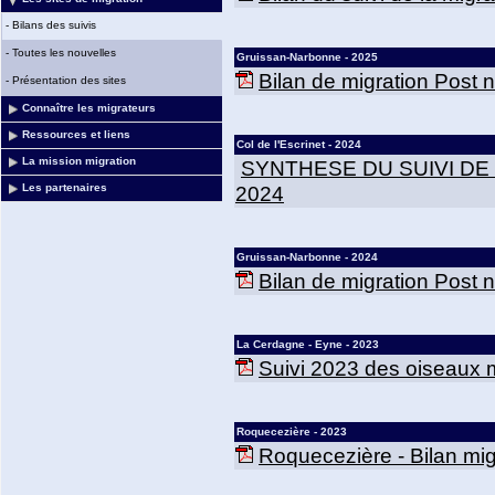
-
Bilans des suivis
-
Toutes les nouvelles
Gruissan-Narbonne - 2025
Bilan de migration Post
-
Présentation des sites
Connaître les migrateurs
Ressources et liens
Col de l'Escrinet - 2024
La mission migration
SYNTHESE DU SUIVI DE
2024
Les partenaires
Gruissan-Narbonne - 2024
Bilan de migration Post
La Cerdagne - Eyne - 2023
Suivi 2023 des oiseaux m
Roquecezière - 2023
Roquecezière - Bilan mig