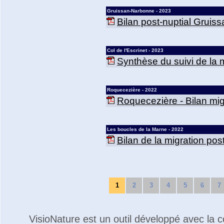
Gruissan-Narbonne - 2023
Bilan post-nuptial Gruis
Col de l'Escrinet - 2023
Synthèse du suivi de la mi
Roquecezière - 2022
Roquecezière - Bilan mig
Les boucles de la Marne - 2022
Bilan de la migration po
1
2
3
4
5
6
7
VisioNature est un outil développé avec la