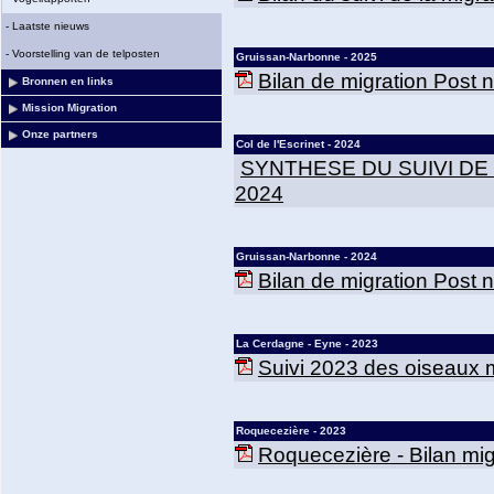
-
Laatste nieuws
-
Voorstelling van de telposten
Gruissan-Narbonne - 2025
Bilan de migration Post
Bronnen en links
Mission Migration
Onze partners
Col de l'Escrinet - 2024
SYNTHESE DU SUIVI DE
2024
Gruissan-Narbonne - 2024
Bilan de migration Post
La Cerdagne - Eyne - 2023
Suivi 2023 des oiseaux m
Roquecezière - 2023
Roquecezière - Bilan mig