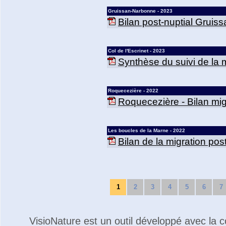
Gruissan-Narbonne - 2023
Bilan post-nuptial Gruis
Col de l'Escrinet - 2023
Synthèse du suivi de la mi
Roquecezière - 2022
Roquecezière - Bilan mig
Les boucles de la Marne - 2022
Bilan de la migration po
1
2
3
4
5
6
7
VisioNature est un outil développé avec la