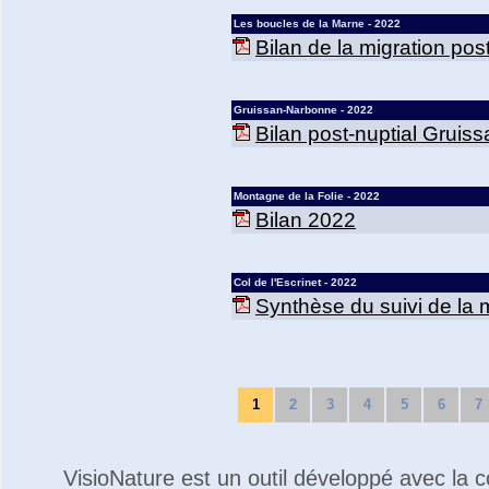
Les boucles de la Marne - 2022
Bilan de la migration po
Gruissan-Narbonne - 2022
Bilan post-nuptial Grui
Montagne de la Folie - 2022
Bilan 2022
Col de l'Escrinet - 2022
Synthèse du suivi de la m
1
2
3
4
5
6
7
VisioNature est un outil développé avec la