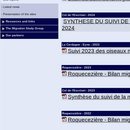
-
Latest news
-
Presentation of the sites
Col de l'Escrinet - 2024
SYNTHESE DU SUIVI DE
Resources and links
2024
The Migration Study Group
Our partners
La Cerdagne - Eyne - 2023
Suivi 2023 des oiseaux m
Roquecezière - 2023
Roquecezière - Bilan mig
Col de l'Escrinet - 2023
Synthèse du suivi de la mi
Roquecezière - 2022
Roquecezière - Bilan mig