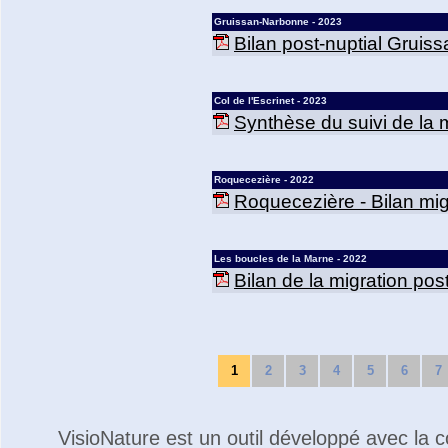
Gruissan-Narbonne - 2023
Bilan post-nuptial Gruis
Col de l'Escrinet - 2023
Synthèse du suivi de la mi
Roquecezière - 2022
Roquecezière - Bilan mig
Les boucles de la Marne - 2022
Bilan de la migration po
1
2
3
4
5
6
7
VisioNature est un outil développé avec la