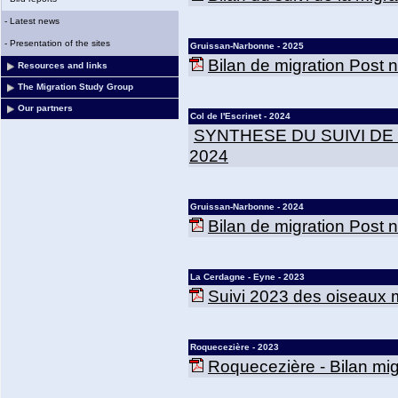
-
Latest news
-
Presentation of the sites
Gruissan-Narbonne - 2025
Bilan de migration Post
Resources and links
The Migration Study Group
Our partners
Col de l'Escrinet - 2024
SYNTHESE DU SUIVI DE
2024
Gruissan-Narbonne - 2024
Bilan de migration Post
La Cerdagne - Eyne - 2023
Suivi 2023 des oiseaux m
Roquecezière - 2023
Roquecezière - Bilan mig