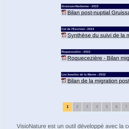
Gruissan-Narbonne - 2023
Bilan post-nuptial Gruis
Col de l'Escrinet - 2023
Synthèse du suivi de la mi
Roquecezière - 2022
Roquecezière - Bilan mig
Les boucles de la Marne - 2022
Bilan de la migration po
1
2
3
4
5
6
7
VisioNature est un outil développé avec la