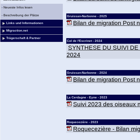
-
Neueste Infos lesen
-
Beschreibung der Plätze
Gruissan-Narbonne - 2025
Bilan de migration Post
Links und Informationen
Migraction.net
Trägerschaft & Partner
Col de l'Escrinet - 2024
SYNTHESE DU SUIVI DE
2024
Gruissan-Narbonne - 2024
Bilan de migration Post
La Cerdagne - Eyne - 2023
Suivi 2023 des oiseaux m
Roquecezière - 2023
Roquecezière - Bilan mig