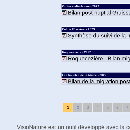
Gruissan-Narbonne - 2023
Bilan post-nuptial Gruis
Col de l'Escrinet - 2023
Synthèse du suivi de la mi
Roquecezière - 2022
Roquecezière - Bilan mig
Les boucles de la Marne - 2022
Bilan de la migration po
1
2
3
4
5
6
7
VisioNature est un outil développé avec la