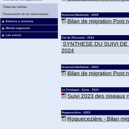
-
Todas las noticias
-
Presentación de los observatorios
Gruissan-Narbonne - 2025
Bilan de migration Post
Enlaces y recursos
Misión migración
Los socios
Col de l'Escrinet - 2024
SYNTHESE DU SUIVI DE
2024
Gruissan-Narbonne - 2024
Bilan de migration Post
La Cerdagne - Eyne - 2023
Suivi 2023 des oiseaux m
Roquecezière - 2023
Roquecezière - Bilan mig