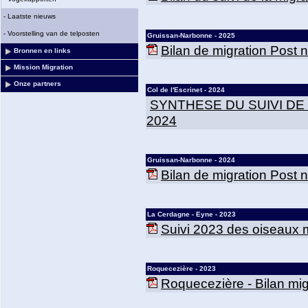
-
Laatste nieuws
-
Voorstelling van de telposten
Gruissan-Narbonne - 2025
Bilan de migration Post
Bronnen en links
Mission Migration
Onze partners
Col de l'Escrinet - 2024
SYNTHESE DU SUIVI DE
2024
Gruissan-Narbonne - 2024
Bilan de migration Post
La Cerdagne - Eyne - 2023
Suivi 2023 des oiseaux m
Roquecezière - 2023
Roquecezière - Bilan mig