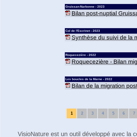
Gruissan-Narbonne - 2023
Bilan post-nuptial Gruis
Col de l'Escrinet - 2023
Synthèse du suivi de la mi
Roquecezière - 2022
Roquecezière - Bilan mig
Les boucles de la Marne - 2022
Bilan de la migration po
1
2
3
4
5
6
7
VisioNature est un outil développé avec la