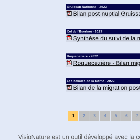
Gruissan-Narbonne - 2023
Bilan post-nuptial Gruis
Col de l'Escrinet - 2023
Synthèse du suivi de la mi
Roquecezière - 2022
Roquecezière - Bilan mig
Les boucles de la Marne - 2022
Bilan de la migration po
1
2
3
4
5
6
7
VisioNature est un outil développé avec la