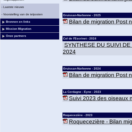
-
Laatste nieuws
-
Voorstelling van de telposten
Gruissan-Narbonne - 2025
Bilan de migration Post
Bronnen en links
Mission Migration
Onze partners
Col de l'Escrinet - 2024
SYNTHESE DU SUIVI DE
2024
Gruissan-Narbonne - 2024
Bilan de migration Post
La Cerdagne - Eyne - 2023
Suivi 2023 des oiseaux m
Roquecezière - 2023
Roquecezière - Bilan mig