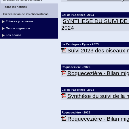
-
Todas las noticias
-
Presentación de los observatorios
Col de l'Escrinet - 2024
SYNTHESE DU SUIVI DE
Enlaces y recursos
2024
Misión migración
Los socios
La Cerdagne - Eyne - 2023
Suivi 2023 des oiseaux m
Roquecezière - 2023
Roquecezière - Bilan mig
Col de l'Escrinet - 2023
Synthèse du suivi de la mi
Roquecezière - 2022
Roquecezière - Bilan mig