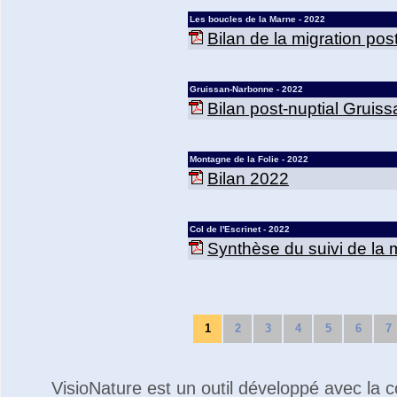
Les boucles de la Marne - 2022
Bilan de la migration po
Gruissan-Narbonne - 2022
Bilan post-nuptial Grui
Montagne de la Folie - 2022
Bilan 2022
Col de l'Escrinet - 2022
Synthèse du suivi de la m
1
2
3
4
5
6
7
VisioNature est un outil développé avec la