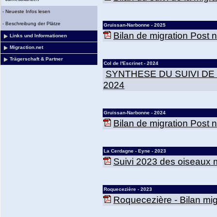
-
Neueste Infos lesen
-
Beschreibung der Plätze
Gruissan-Narbonne - 2025
Bilan de migration Post
Links und Informationen
Migraction.net
Trägerschaft & Partner
Col de l'Escrinet - 2024
SYNTHESE DU SUIVI DE
2024
Gruissan-Narbonne - 2024
Bilan de migration Post
La Cerdagne - Eyne - 2023
Suivi 2023 des oiseaux m
Roquecezière - 2023
Roquecezière - Bilan mig