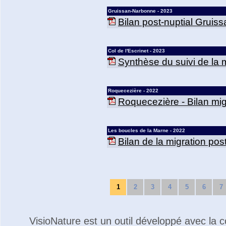
Gruissan-Narbonne - 2023
Bilan post-nuptial Gruis
Col de l'Escrinet - 2023
Synthèse du suivi de la mi
Roquecezière - 2022
Roquecezière - Bilan mig
Les boucles de la Marne - 2022
Bilan de la migration po
1
2
3
4
5
6
7
VisioNature est un outil développé avec la