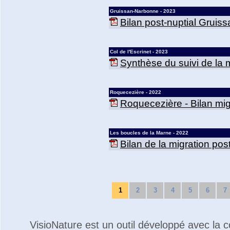
Gruissan-Narbonne - 2023
Bilan post-nuptial Gruis
Col de l'Escrinet - 2023
Synthèse du suivi de la mi
Roquecezière - 2022
Roquecezière - Bilan mig
Les boucles de la Marne - 2022
Bilan de la migration po
1
2
3
4
5
6
7
VisioNature est un outil développé avec la