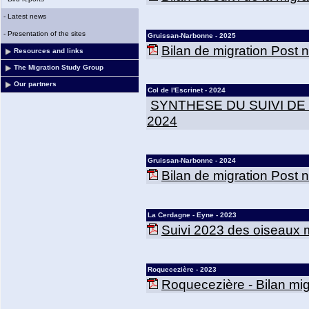
-
Latest news
-
Presentation of the sites
Gruissan-Narbonne - 2025
Bilan de migration Post
Resources and links
The Migration Study Group
Our partners
Col de l'Escrinet - 2024
SYNTHESE DU SUIVI DE
2024
Gruissan-Narbonne - 2024
Bilan de migration Post
La Cerdagne - Eyne - 2023
Suivi 2023 des oiseaux m
Roquecezière - 2023
Roquecezière - Bilan mig