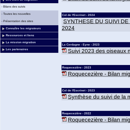
-
Bilans des suivis
-
Toutes les nouvelles
Col de l'Escrinet - 2024
SYNTHESE DU SUIVI DE
-
Présentation des sites
2024
Connaître les migrateurs
Ressources et liens
La mission migration
La Cerdagne - Eyne - 2023
Suivi 2023 des oiseaux m
Les partenaires
Roquecezière - 2023
Roquecezière - Bilan mig
Col de l'Escrinet - 2023
Synthèse du suivi de la mi
Roquecezière - 2022
Roquecezière - Bilan mig