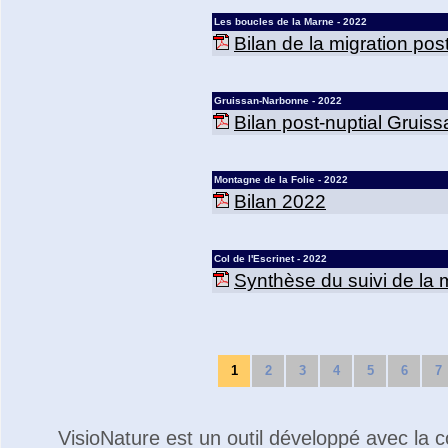
Les boucles de la Marne - 2022
Bilan de la migration po
Gruissan-Narbonne - 2022
Bilan post-nuptial Grui
Montagne de la Folie - 2022
Bilan 2022
Col de l'Escrinet - 2022
Synthèse du suivi de la m
1
2
3
4
5
6
7
VisioNature est un outil développé avec la