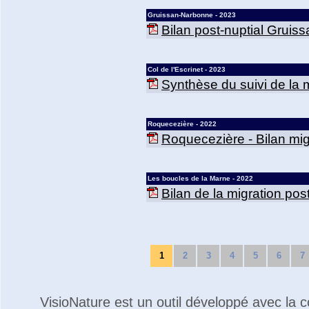
Gruissan-Narbonne - 2023
Bilan post-nuptial Gruis
Col de l'Escrinet - 2023
Synthèse du suivi de la mi
Roquecezière - 2022
Roquecezière - Bilan mig
Les boucles de la Marne - 2022
Bilan de la migration po
1
2
3
4
5
6
7
VisioNature est un outil développé avec la