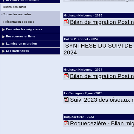
-
Bilans des suivis
-
Toutes les nouvelles
Gruissan-Narbonne - 2025
Bilan de migration Post
-
Présentation des sites
Connaître les migrateurs
Ressources et liens
Col de l'Escrinet - 2024
La mission migration
SYNTHESE DU SUIVI DE
2024
Les partenaires
Gruissan-Narbonne - 2024
Bilan de migration Post
La Cerdagne - Eyne - 2023
Suivi 2023 des oiseaux m
Roquecezière - 2023
Roquecezière - Bilan mig