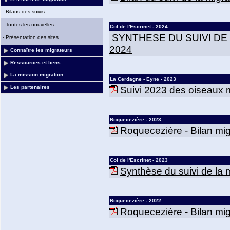
-
Bilans des suivis
-
Toutes les nouvelles
Col de l'Escrinet - 2024
SYNTHESE DU SUIVI DE
-
Présentation des sites
2024
Connaître les migrateurs
Ressources et liens
La mission migration
La Cerdagne - Eyne - 2023
Suivi 2023 des oiseaux m
Les partenaires
Roquecezière - 2023
Roquecezière - Bilan mig
Col de l'Escrinet - 2023
Synthèse du suivi de la mi
Roquecezière - 2022
Roquecezière - Bilan mig