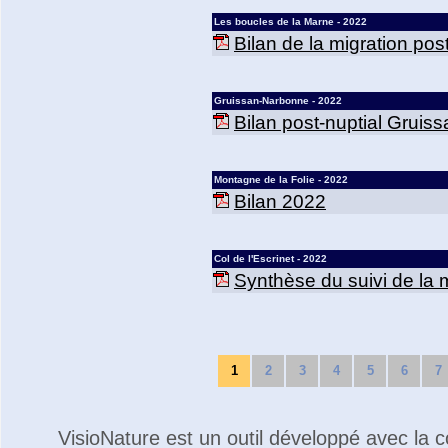
Les boucles de la Marne - 2022
Bilan de la migration po
Gruissan-Narbonne - 2022
Bilan post-nuptial Grui
Montagne de la Folie - 2022
Bilan 2022
Col de l'Escrinet - 2022
Synthèse du suivi de la m
1
2
3
4
5
6
7
VisioNature est un outil développé avec la