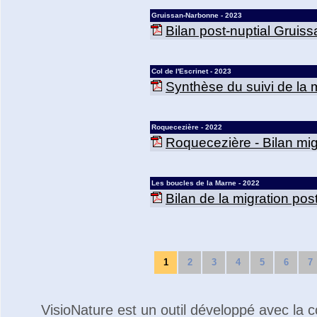
Gruissan-Narbonne - 2023
Bilan post-nuptial Gruis
Col de l'Escrinet - 2023
Synthèse du suivi de la mi
Roquecezière - 2022
Roquecezière - Bilan mig
Les boucles de la Marne - 2022
Bilan de la migration po
1
2
3
4
5
6
7
VisioNature est un outil développé avec la