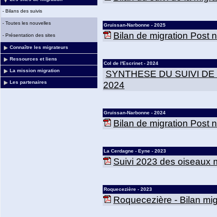
-
Bilans des suivis
-
Toutes les nouvelles
Gruissan-Narbonne - 2025
Bilan de migration Post
-
Présentation des sites
Connaître les migrateurs
Ressources et liens
Col de l'Escrinet - 2024
La mission migration
SYNTHESE DU SUIVI DE
2024
Les partenaires
Gruissan-Narbonne - 2024
Bilan de migration Post
La Cerdagne - Eyne - 2023
Suivi 2023 des oiseaux m
Roquecezière - 2023
Roquecezière - Bilan mig