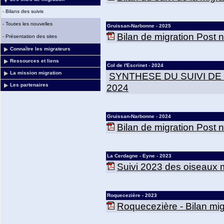
-
Bilans des suivis
-
Toutes les nouvelles
Gruissan-Narbonne - 2025
Bilan de migration Post
-
Présentation des sites
Connaître les migrateurs
Ressources et liens
Col de l'Escrinet - 2024
La mission migration
SYNTHESE DU SUIVI DE
2024
Les partenaires
Gruissan-Narbonne - 2024
Bilan de migration Post
La Cerdagne - Eyne - 2023
Suivi 2023 des oiseaux m
Roquecezière - 2023
Roquecezière - Bilan mig