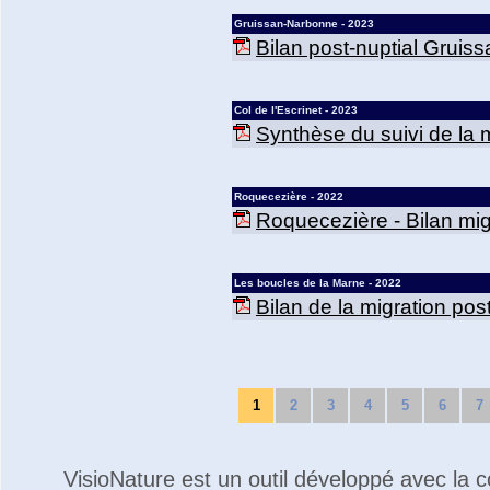
Gruissan-Narbonne - 2023
Bilan post-nuptial Gruis
Col de l'Escrinet - 2023
Synthèse du suivi de la mi
Roquecezière - 2022
Roquecezière - Bilan mig
Les boucles de la Marne - 2022
Bilan de la migration po
1
2
3
4
5
6
7
VisioNature est un outil développé avec la