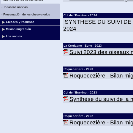
-
Todas las noticias
-
Presentación de los observatorios
Col de l'Escrinet - 2024
SYNTHESE DU SUIVI DE
Enlaces y recursos
2024
Misión migración
Los socios
La Cerdagne - Eyne - 2023
Suivi 2023 des oiseaux m
Roquecezière - 2023
Roquecezière - Bilan mig
Col de l'Escrinet - 2023
Synthèse du suivi de la mi
Roquecezière - 2022
Roquecezière - Bilan mig