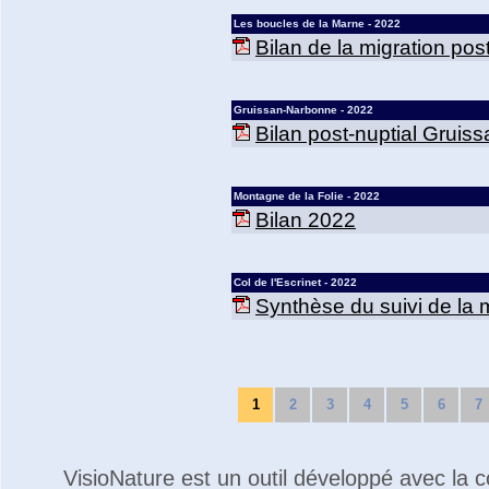
Les boucles de la Marne - 2022
Bilan de la migration po
Gruissan-Narbonne - 2022
Bilan post-nuptial Grui
Montagne de la Folie - 2022
Bilan 2022
Col de l'Escrinet - 2022
Synthèse du suivi de la m
1
2
3
4
5
6
7
VisioNature est un outil développé avec la