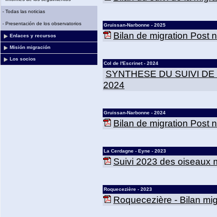
-
Todas las noticias
-
Presentación de los observatorios
Gruissan-Narbonne - 2025
Bilan de migration Post
Enlaces y recursos
Misión migración
Los socios
Col de l'Escrinet - 2024
SYNTHESE DU SUIVI DE
2024
Gruissan-Narbonne - 2024
Bilan de migration Post
La Cerdagne - Eyne - 2023
Suivi 2023 des oiseaux m
Roquecezière - 2023
Roquecezière - Bilan mig