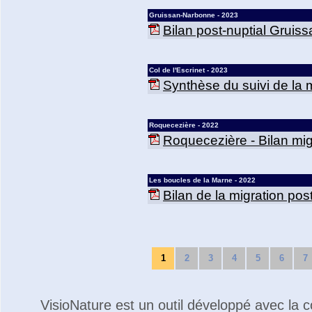
Gruissan-Narbonne - 2023
Bilan post-nuptial Gruis
Col de l'Escrinet - 2023
Synthèse du suivi de la mi
Roquecezière - 2022
Roquecezière - Bilan mig
Les boucles de la Marne - 2022
Bilan de la migration po
1
2
3
4
5
6
7
VisioNature est un outil développé avec la