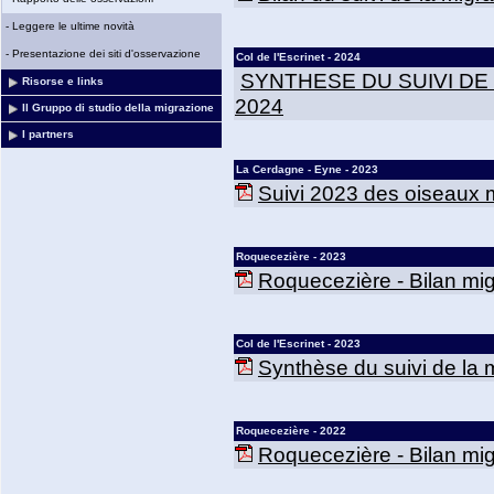
-
Leggere le ultime novità
-
Presentazione dei siti d'osservazione
Col de l'Escrinet - 2024
SYNTHESE DU SUIVI DE
Risorse e links
2024
Il Gruppo di studio della migrazione
I partners
La Cerdagne - Eyne - 2023
Suivi 2023 des oiseaux m
Roquecezière - 2023
Roquecezière - Bilan mig
Col de l'Escrinet - 2023
Synthèse du suivi de la mi
Roquecezière - 2022
Roquecezière - Bilan mig