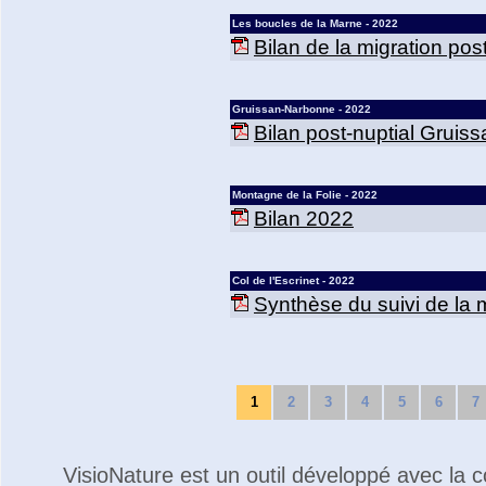
Les boucles de la Marne - 2022
Bilan de la migration po
Gruissan-Narbonne - 2022
Bilan post-nuptial Grui
Montagne de la Folie - 2022
Bilan 2022
Col de l'Escrinet - 2022
Synthèse du suivi de la m
1
2
3
4
5
6
7
VisioNature est un outil développé avec la