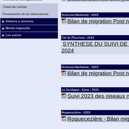
-
Todas las noticias
-
Presentación de los observatorios
Gruissan-Narbonne - 2025
Bilan de migration Post
Enlaces y recursos
Misión migración
Los socios
Col de l'Escrinet - 2024
SYNTHESE DU SUIVI DE
2024
Gruissan-Narbonne - 2024
Bilan de migration Post
La Cerdagne - Eyne - 2023
Suivi 2023 des oiseaux m
Roquecezière - 2023
Roquecezière - Bilan mig