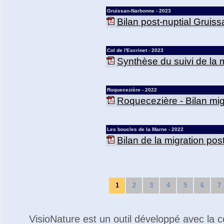
Gruissan-Narbonne - 2023
Bilan post-nuptial Gruis
Col de l'Escrinet - 2023
Synthèse du suivi de la mi
Roquecezière - 2022
Roquecezière - Bilan mig
Les boucles de la Marne - 2022
Bilan de la migration po
1
2
3
4
5
6
7
VisioNature est un outil développé avec la