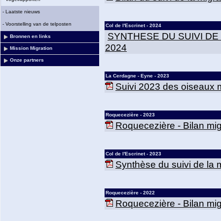
-
Laatste nieuws
-
Voorstelling van de telposten
Col de l'Escrinet - 2024
SYNTHESE DU SUIVI DE
Bronnen en links
2024
Mission Migration
Onze partners
La Cerdagne - Eyne - 2023
Suivi 2023 des oiseaux m
Roquecezière - 2023
Roquecezière - Bilan mig
Col de l'Escrinet - 2023
Synthèse du suivi de la mi
Roquecezière - 2022
Roquecezière - Bilan mig