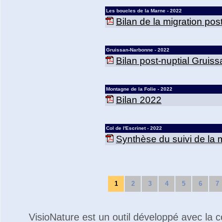
Les boucles de la Marne - 2022
Bilan de la migration po
Gruissan-Narbonne - 2022
Bilan post-nuptial Grui
Montagne de la Folie - 2022
Bilan 2022
Col de l'Escrinet - 2022
Synthèse du suivi de la m
1
2
3
4
5
6
7
VisioNature est un outil développé avec la