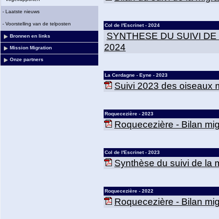
-
Laatste nieuws
-
Voorstelling van de telposten
Col de l'Escrinet - 2024
SYNTHESE DU SUIVI DE
Bronnen en links
2024
Mission Migration
Onze partners
La Cerdagne - Eyne - 2023
Suivi 2023 des oiseaux m
Roquecezière - 2023
Roquecezière - Bilan mig
Col de l'Escrinet - 2023
Synthèse du suivi de la mi
Roquecezière - 2022
Roquecezière - Bilan mig