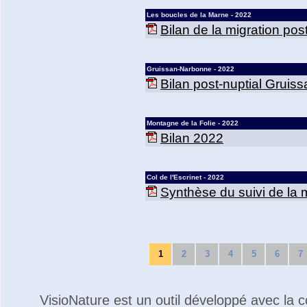
Les boucles de la Marne - 2022
Bilan de la migration po
Gruissan-Narbonne - 2022
Bilan post-nuptial Grui
Montagne de la Folie - 2022
Bilan 2022
Col de l'Escrinet - 2022
Synthèse du suivi de la m
1
2
3
4
5
6
7
VisioNature est un outil développé avec la