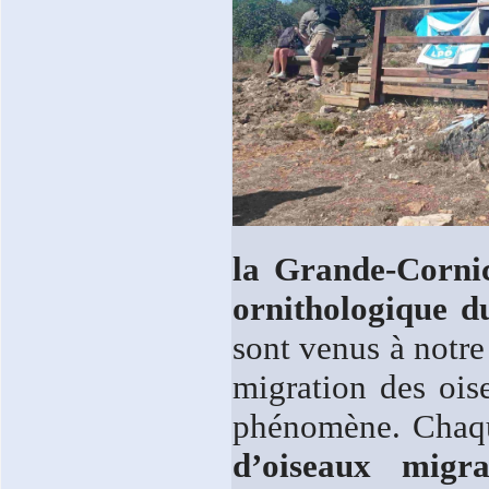
la Grande-Cornic
ornithologique d
sont venus à notre
migration des ois
phénomène. Chaqu
d’oiseaux migra