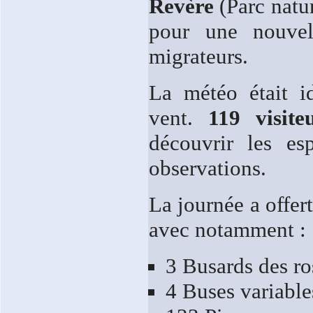
Revère
(Parc natu
pour une nouvel
migrateurs.
La météo était i
vent.
119 visite
découvrir les esp
observations.
La journée a offer
avec notamment :
3 Busards des r
4 Buses variable