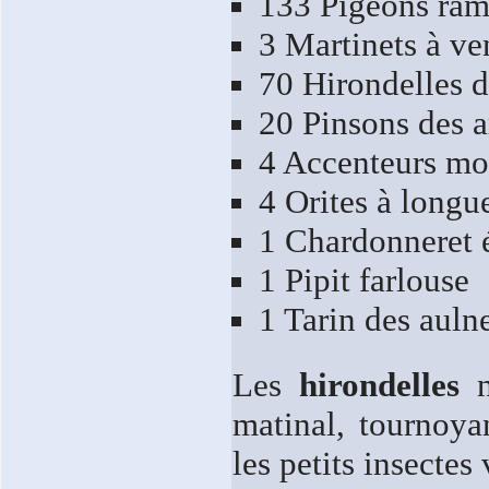
133 Pigeons ram
3 Martinets à ve
70 Hirondelles d
20 Pinsons des a
4 Accenteurs mo
4 Orites à longu
1 Chardonneret 
1 Pipit farlouse
1 Tarin des auln
Les
hirondelles
n
matinal, tournoya
les petits insectes 