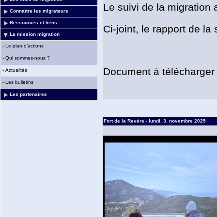
Le suivi de la migration 
Connaître les migrateurs
Ressources et liens
Ci-joint, le rapport de la
La mission migration
-
Le plan d’actions
-
Qui sommes-nous ?
Document à télécharger
-
Actualités
-
Les bulletins
Les partenaires
Fort de la Revère - lundi, 3. novembre 2025