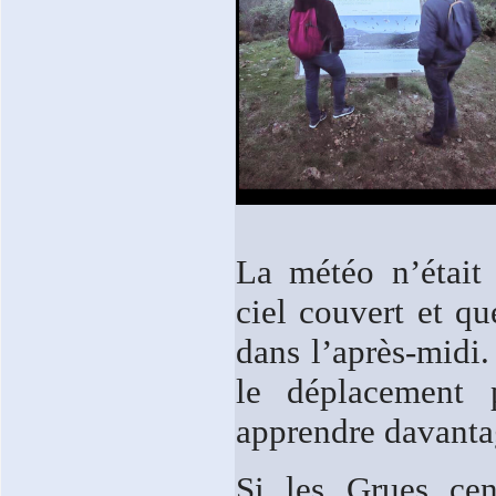
La météo n’était
ciel couvert et q
dans l’après-midi
le déplacement p
apprendre davantag
Si les Grues cen