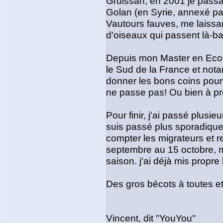
Gruissan, en 2001 je passai
Golan (en Syrie, annexé par 
Vautours fauves, me laissant
d'oiseaux qui passent là-ba
Depuis mon Master en Ecolo
le Sud de la France et not
donner les bons coins pour 
ne passe pas! Ou bien à prox
Pour finir, j'ai passé plusi
suis passé plus sporadiquem
compter les migrateurs et r
septembre au 15 octobre, m
saison. j'ai déjà mis propre
Des gros bécots à toutes et
Vincent, dit "YouYou"