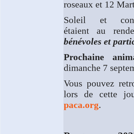
roseaux et 12 Mart
Soleil et convi
étaient au ren
bénévoles et parti
Prochaine anim
dimanche 7 septem
Vous pouvez retr
lors de cette 
paca.org
.