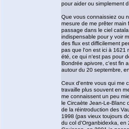
pour aider ou simplement dé
Que vous connaissiez ou no
mesure de me prêter main fo
passage dans le ciel catala
indispensable pour y voir m
des flux est difficilement p
pas que l'on est ici à 1621 
été, ce qui n'est pas pour d
Bondrée apivore, c'est fin 
autour du 20 septembre, en
Ceux d'entre vous qui me c
travaille plus souvent en m
me connaissent un peu mie
le Circaète Jean-Le-Blanc d
de la réintroduction des V
1998 (pas vieux toujours do
du col d'Organbidexka, en 