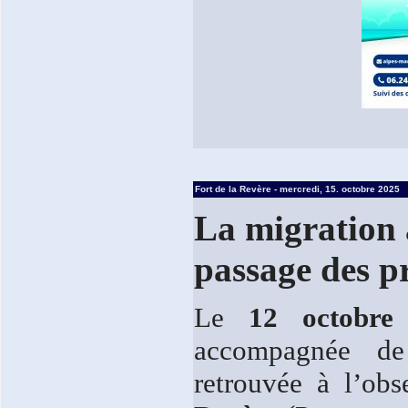
Fort de la Revère - mercredi, 15. octobre 2025
La migration 
passage des p
Le
12 octobre
accompagnée de
retrouvée à l’ob