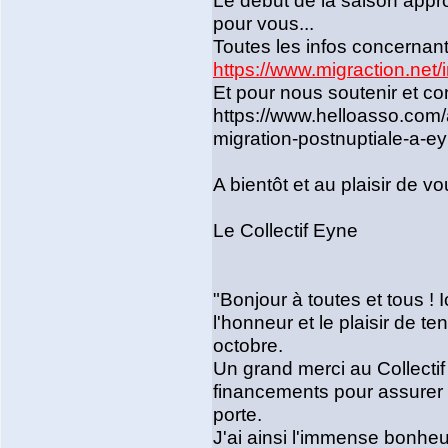
Le début de la saison appr
pour vous...
Toutes les infos concernant l
https://www.migraction.ne
Et pour nous soutenir et cont
https://www.helloasso.com/a
migration-postnuptiale-a-ey
A bientôt et au plaisir de vo
Le Collectif Eyne
"Bonjour à toutes et tous ! I
l'honneur et le plaisir de t
octobre.
Un grand merci au Collectif 
financements pour assurer u
porte.
J'ai ainsi l'immense bonheu