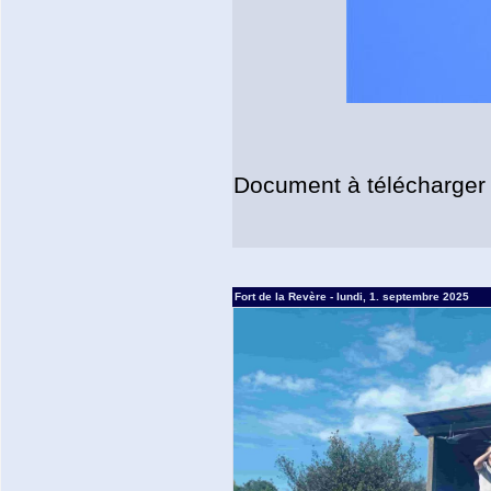
Document à télécharger
Fort de la Revère - lundi, 1. septembre 2025