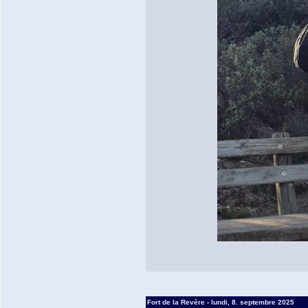
Fort de la Revère - lundi, 8. septembre 2025