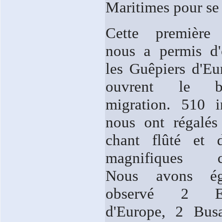
Maritimes pour se 
Cette première 
nous a permis d'
les Guêpiers d'Eu
ouvrent le 
migration. 510 i
nous ont régalés
chant flûté et 
magnifiques co
Nous avons ég
observé 2 Epe
d'Europe, 2 Bus