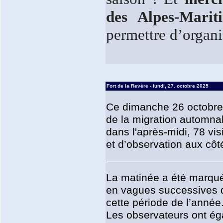
des Alpes-Marit
permettre d’organi
Fort de la Revère - lundi, 27. octobre 2025
Ce dimanche 26 octobre,
de la migration automnal
dans l'après-midi, 78 v
et d’observation aux côt
La matinée a été marqué
en vagues successives d
cette période de l’année
Les observateurs ont ég