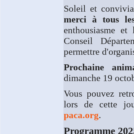
Soleil et convivi
merci à tous les
enthousiasme et 
Conseil Départe
permettre d'organi
Prochaine anim
dimanche 19 octob
Vous pouvez retr
lors de cette 
paca.org
.
Programme 202