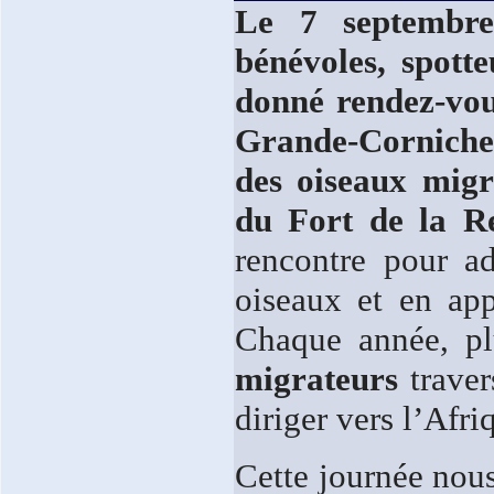
Le 7 septembr
bénévoles, spott
donné rendez-vou
Grande-Corniche
des oiseaux migr
du Fort de la R
rencontre pour ad
oiseaux et en ap
Chaque année, p
migrateurs
traver
diriger vers l’Afr
Cette journée nous