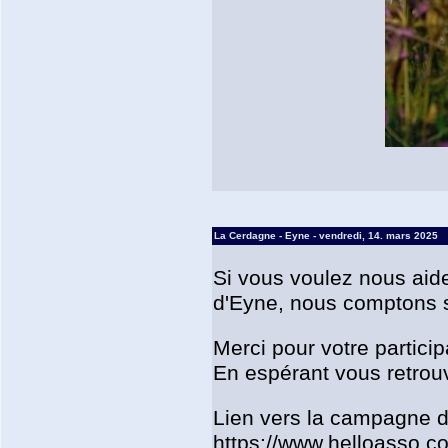
La Cerdagne - Eyne - vendredi, 14. mars 2025
Si vous voulez nous aide
d'Eyne, nous comptons su
Merci pour votre particip
En espérant vous retrouv
Lien vers la campagne d
https://www.helloasso.co