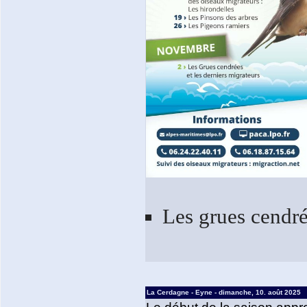
Les grues cendrée
La Cerdagne - Eyne - dimanche, 10. août 2025