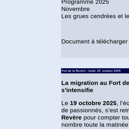
Programme 2025
Novembre
Les grues cendrées et le
Document à télécharger
Fort de la Revère - lundi, 20. octobre 2025
La migration au Fort d
s'intensifie
Le
19 octobre 2025
, l’
de passionnés, s’est ret
Revère
pour compter tou
nombre toute la matinée 