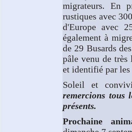
migrateurs. En p
rustiques avec 300
d'Europe avec 2
également à migr
de 29 Busards des
pâle venu de très 
et identifié par les
Soleil et conviv
remercions tous l
présents.
Prochaine anim
dimanche 7 septem