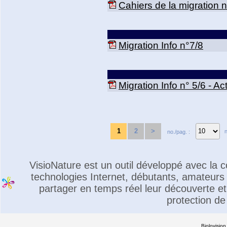
Cahiers de la migration n
Migration Info n°7/8
Migration Info n° 5/6 - 
1
2
>
n
no./pag. :
VisioNature est un outil développé avec la
technologies Internet, débutants, amateurs 
partager en temps réel leur découverte et 
protection de
Biolovision