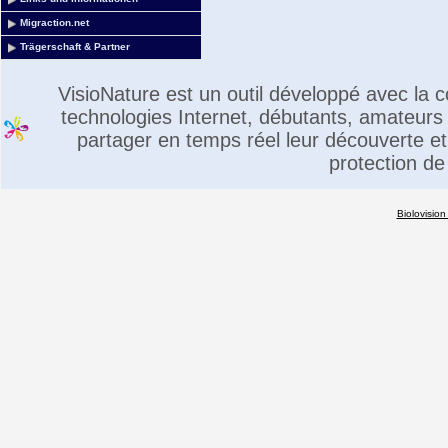
Migraction.net
Trägerschaft & Partner
VisioNature est un outil développé avec la
technologies Internet, débutants, amateurs 
partager en temps réel leur découverte et 
protection de
Biolovision