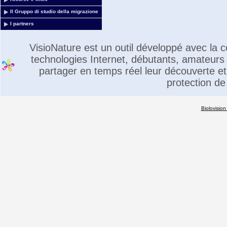
Il Gruppo di studio della migrazione
I partners
VisioNature est un outil développé avec la
technologies Internet, débutants, amateurs 
partager en temps réel leur découverte et 
protection de
Biolovision