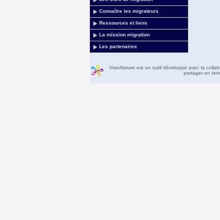
Connaître les migrateurs
Ressources et liens
La mission migration
Les partenaires
VisioNature est un outil développé avec la colla
partager en temp