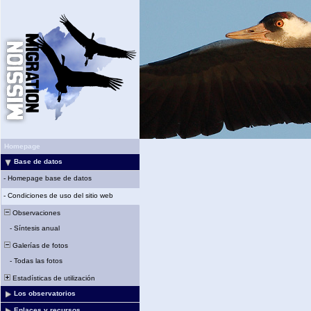
Homepage
Base de datos
-
Homepage base de datos
-
Condiciones de uso del sitio web
Observaciones
-
Síntesis anual
Galerías de fotos
-
Todas las fotos
Estadísticas de utilización
Los observatorios
Enlaces y recursos