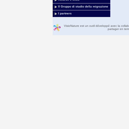
Il Gruppo di studio della migrazione
I partners
VisioNature est un outil développé avec la colla
partager en temp