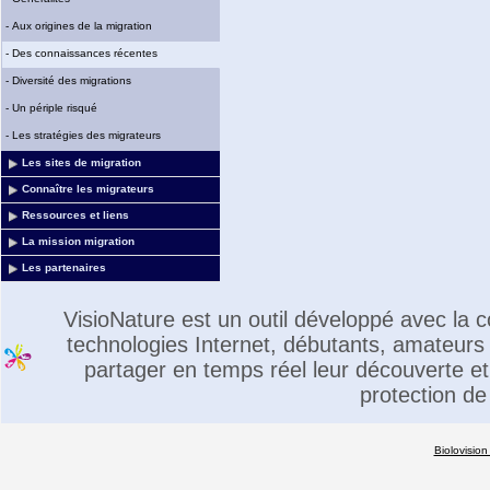
-
Aux origines de la migration
-
Des connaissances récentes
-
Diversité des migrations
-
Un périple risqué
-
Les stratégies des migrateurs
Les sites de migration
Connaître les migrateurs
Ressources et liens
La mission migration
Les partenaires
VisioNature est un outil développé avec la
technologies Internet, débutants, amateurs 
partager en temps réel leur découverte et 
protection de
Biolovision