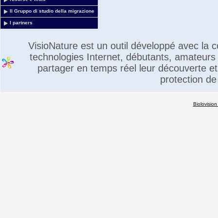
Il Gruppo di studio della migrazione
I partners
VisioNature est un outil développé avec la
technologies Internet, débutants, amateurs 
partager en temps réel leur découverte et 
protection de
Biolovision