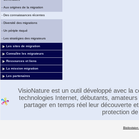
-
Aux origines de la migration
-
Des connaissances récentes
-
Diversité des migrations
-
Un périple risqué
-
Les stratégies des migrateurs
Les sites de migration
Connaître les migrateurs
Ressources et liens
La mission migration
Les partenaires
VisioNature est un outil développé avec la
technologies Internet, débutants, amateurs 
partager en temps réel leur découverte et 
protection de
Biolovision