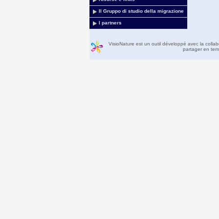
Il Gruppo di studio della migrazione
I partners
VisioNature est un outil développé avec la colla
partager en temp