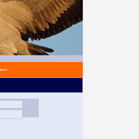
tersi