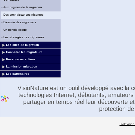
-
Aux origines de la migration
-
Des connaissances récentes
-
Diversité des migrations
-
Un périple risqué
-
Les stratégies des migrateurs
Les sites de migration
Connaître les migrateurs
Ressources et liens
La mission migration
Les partenaires
VisioNature est un outil développé avec la
technologies Internet, débutants, amateurs 
partager en temps réel leur découverte et 
protection de
Biolovision