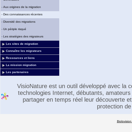
-
Aux origines de la migration
-
Des connaissances récentes
-
Diversité des migrations
-
Un périple risqué
-
Les stratégies des migrateurs
Les sites de migration
Connaître les migrateurs
Ressources et liens
La mission migration
Les partenaires
VisioNature est un outil développé avec la
technologies Internet, débutants, amateurs 
partager en temps réel leur découverte et 
protection de
Biolovision