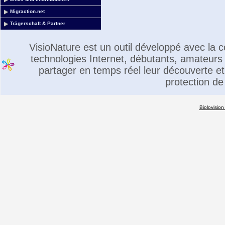
Migraction.net
Trägerschaft & Partner
VisioNature est un outil développé avec la
technologies Internet, débutants, amateurs 
partager en temps réel leur découverte et 
protection de
Biolovision