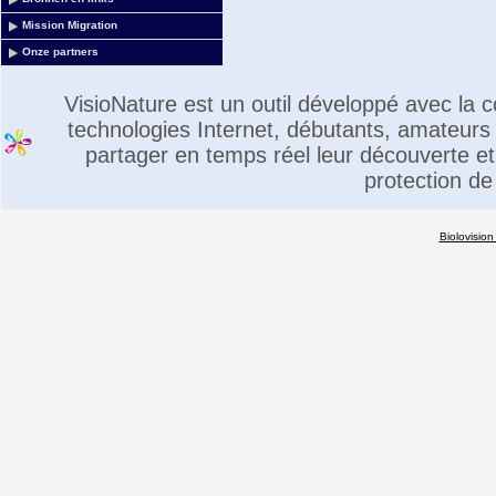
Mission Migration
Onze partners
VisioNature est un outil développé avec la
technologies Internet, débutants, amateurs 
partager en temps réel leur découverte et 
protection de
Biolovision