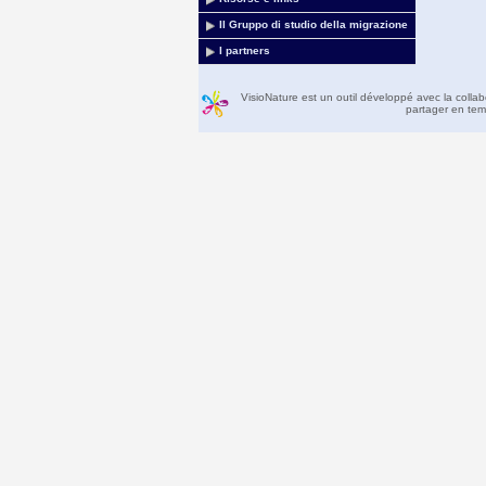
Il Gruppo di studio della migrazione
I partners
VisioNature est un outil développé avec la colla
partager en temp