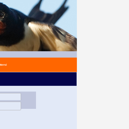
tersi