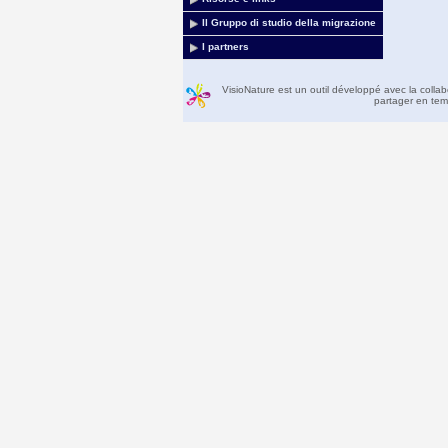
Il Gruppo di studio della migrazione
I partners
VisioNature est un outil développé avec la colla
partager en temp