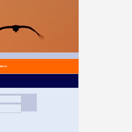
tersi