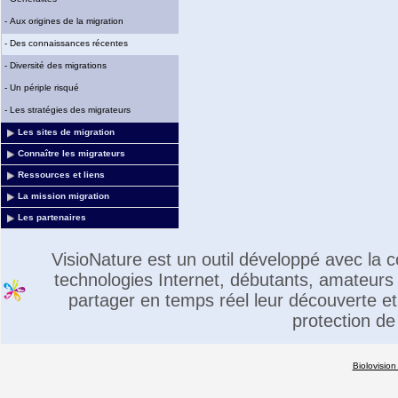
-
Aux origines de la migration
-
Des connaissances récentes
-
Diversité des migrations
-
Un périple risqué
-
Les stratégies des migrateurs
Les sites de migration
Connaître les migrateurs
Ressources et liens
La mission migration
Les partenaires
VisioNature est un outil développé avec la
technologies Internet, débutants, amateurs 
partager en temps réel leur découverte et 
protection de
Biolovision