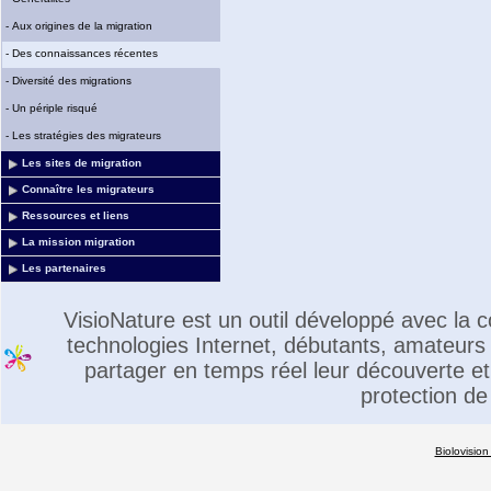
-
Aux origines de la migration
-
Des connaissances récentes
-
Diversité des migrations
-
Un périple risqué
-
Les stratégies des migrateurs
Les sites de migration
Connaître les migrateurs
Ressources et liens
La mission migration
Les partenaires
VisioNature est un outil développé avec la
technologies Internet, débutants, amateurs 
partager en temps réel leur découverte et 
protection de
Biolovision