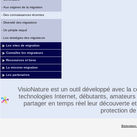
-
Aux origines de la migration
-
Des connaissances récentes
-
Diversité des migrations
-
Un périple risqué
-
Les stratégies des migrateurs
Les sites de migration
Connaître les migrateurs
Ressources et liens
La mission migration
Les partenaires
VisioNature est un outil développé avec la
technologies Internet, débutants, amateurs 
partager en temps réel leur découverte et 
protection de
Biolovision