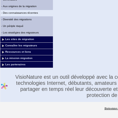
-
Aux origines de la migration
-
Des connaissances récentes
-
Diversité des migrations
-
Un périple risqué
-
Les stratégies des migrateurs
Les sites de migration
Connaître les migrateurs
Ressources et liens
La mission migration
Les partenaires
VisioNature est un outil développé avec la
technologies Internet, débutants, amateurs 
partager en temps réel leur découverte et 
protection de
Biolovision