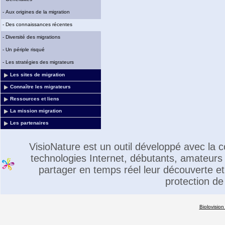
-
Aux origines de la migration
-
Des connaissances récentes
-
Diversité des migrations
-
Un périple risqué
-
Les stratégies des migrateurs
Les sites de migration
Connaître les migrateurs
Ressources et liens
La mission migration
Les partenaires
VisioNature est un outil développé avec la
technologies Internet, débutants, amateurs 
partager en temps réel leur découverte et 
protection de
Biolovision