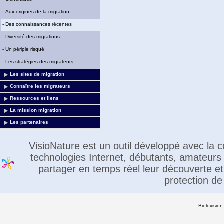
-
Aux origines de la migration
-
Des connaissances récentes
-
Diversité des migrations
-
Un périple risqué
-
Les stratégies des migrateurs
Les sites de migration
Connaître les migrateurs
Ressources et liens
La mission migration
Les partenaires
VisioNature est un outil développé avec la
technologies Internet, débutants, amateurs 
partager en temps réel leur découverte et 
protection de
Biolovision