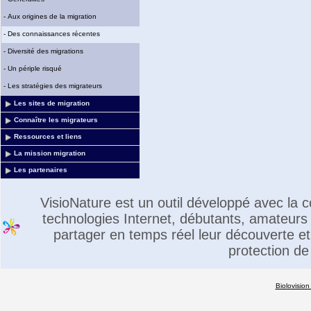
-
Aux origines de la migration
-
Des connaissances récentes
-
Diversité des migrations
-
Un périple risqué
-
Les stratégies des migrateurs
Les sites de migration
Connaître les migrateurs
Ressources et liens
La mission migration
Les partenaires
VisioNature est un outil développé avec la
technologies Internet, débutants, amateurs 
partager en temps réel leur découverte et 
protection de
Biolovision