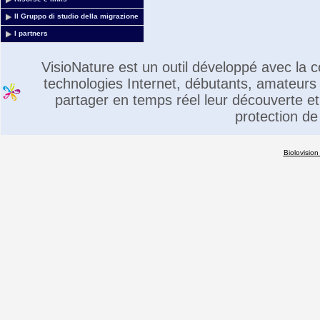
Il Gruppo di studio della migrazione
I partners
VisioNature est un outil développé avec la
technologies Internet, débutants, amateurs 
partager en temps réel leur découverte et 
protection de
Biolovision