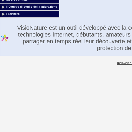
Il Gruppo di studio della migrazione
I partners
VisioNature est un outil développé avec la
technologies Internet, débutants, amateurs 
partager en temps réel leur découverte et 
protection de
Biolovision